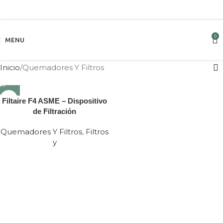
0
MENU
Inicio
Quemadores Y Filtros
Filtaire F4 ASME – Dispositivo
de Filtración
Quemadores Y Filtros
,
Filtros
y