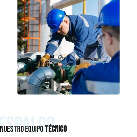
ESPALDO
Nuestro equipo
técnico