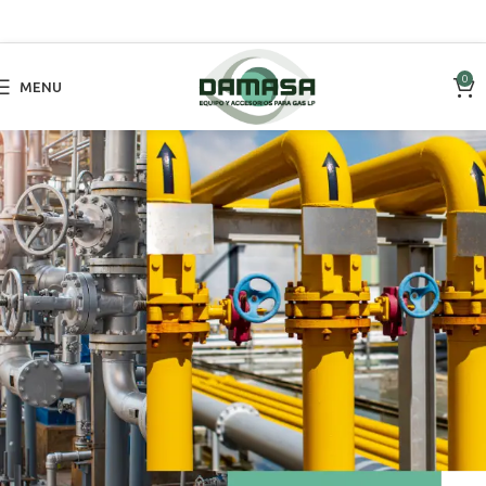
0
MENU